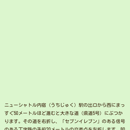
ニューシャトル内宿（うちじゅく）駅の出口から西にまっ
すぐ50メートルほど進むと大きな道（県道5号）にぶつか
ります。その道を右折し、「セブンイレブン」のある信号
のある丁字路の手前20メートルの交差点を左折します。80